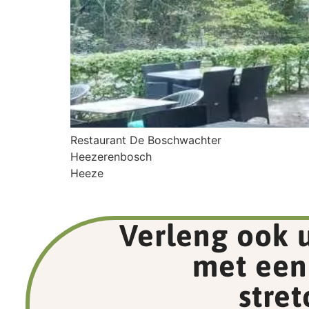
Restaurant De Boschwachter
Heezerenbosch
Heeze
Verleng ook 
met een
stret