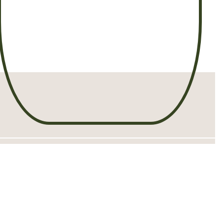
NTEN
SOCIALS
s