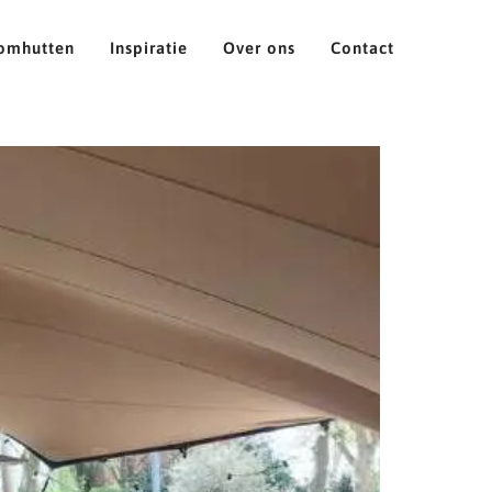
omhutten
Inspiratie
Over ons
Contact