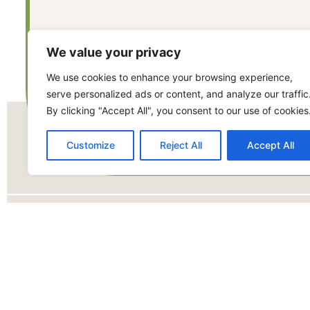
We value your privacy
We use cookies to enhance your browsing experience,
serve personalized ads or content, and analyze our traffic
By clicking "Accept All", you consent to our use of cookies
Customize
Reject All
Accept All
CONTAC
Barneveld
info@kstent