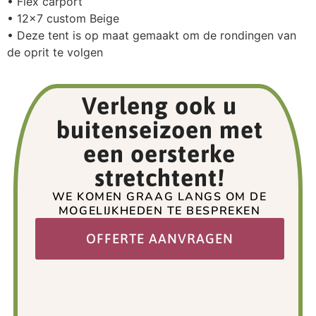
• Flex carport
• 12×7 custom Beige
• Deze tent is op maat gemaakt om de rondingen van
de oprit te volgen
Verleng ook u
buitenseizoen met
een oersterke
stretchtent!
WE KOMEN GRAAG LANGS OM DE
MOGELIJKHEDEN TE BESPREKEN
OFFERTE AANVRAGEN